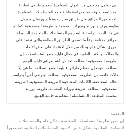
التي تتعامل مع جمل من الدوال المتعامدة كتعميم طبيعي لنظرية
المتسلسلات. وقد تمت دراسة قابلية جمع المتسلسلات المتعامدة
بالعديد من الطرائق مثل طرائق سيزارو وهولدر وريمان وبوريل
وهاوسدورف ونيورلند ونيورلند المعممة والطريقة المصفوفية. كما تم
في هذا البحث دراسة قابلية جمع المتسلسلات المتعامدة البسيطة
بطرائق مختلفة نوعاً ما تسمى الطرائق المطلقة والتي تعتمد على
الفروق بشكل عام. وذلك من خلال الاعتماد على بعض الأبحاث
والمقالات والكتب العلمية في مجال قابلية جمع المتسلسلات. إن
الطريقة المصفوفية المطلقة تعد من أهم طرائق قابلية الجمع
المطلقة، حيث إن معظم طرائق قابلية الجمع المطلقة، ما هي إلا
حالات خاصة من الطريقة المصفوفية المطلقة. ونوصي أخيراً بدراسة
الحالة المضاعفة. الكلمات المفتاحية: الطريقة المصفوفية، الطريقة
المصفوفية المطلقة، طريقة نيورلند المعممة، طريقة نيورلند
المعممة المطلقة، المتسلسلة المتعامدة، قابلية الجمع.
المقدمة
إن تطور نظرية المتسلسلات المتعامدة بشكل عام والمتسلسلات
المتعامدة النظامية بشكل خاص، لاسيما المتسلسلات المثلثية، لعب دوراً