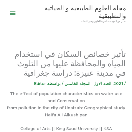
خطي
القائمة
مجلة العلوم الطبيعية و الحياتية
لى
والتطبيقية
الرئيس
لمحتوى
تصدر عن المؤسسة العربية للعلوم ونشر الأبحاث
تأثير خصائص السكان في استخدام
المياه والمحافظة عليها من التلوث
في مدينة عنيزة: دراسة جغرافية
/
2021
,
العدد الاول -المجلد الخامس
/ بواسطة
Editor
The effect of population characteristics on water use
and Conservation
from pollution in the city of Unaizah: Geographical study
Haifa Ali Alkushipan
College of Arts || King Saud University || KSA