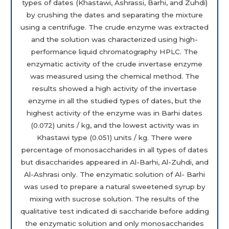
types of dates (Khastawi, Ashrassi, Barhi, and Zuhdi)
by crushing the dates and separating the mixture
using a centrifuge. The crude enzyme was extracted
and the solution was characterized using high-
performance liquid chromatography HPLC. The
enzymatic activity of the crude invertase enzyme
was measured using the chemical method. The
results showed a high activity of the invertase
enzyme in all the studied types of dates, but the
highest activity of the enzyme was in Barhi dates
(0.072) units / kg, and the lowest activity was in
Khastawi type (0.051) units / kg. There were
percentage of monosaccharides in all types of dates
but disaccharides appeared in Al-Barhi, Al-Zuhdi, and
Al-Ashrasi only. The enzymatic solution of Al- Barhi
was used to prepare a natural sweetened syrup by
mixing with sucrose solution. The results of the
qualitative test indicated di saccharide before adding
the enzymatic solution and only monosaccharides