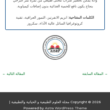
وانه يمكن تحضير شراب محلى طبيعي من ثمرة تمر البرحي
بنجاح يكون نافع للحمية الغذائية بدون إضافات كيمياوية.
الكلمات المفتاحية:
انزيم الانفرتيز، التمور العراقية، تقنية
كروتوغرافيا السائل عالية الأداء، سكروز
→
المقالة السابقة
المقالة التالية
←
Copyright © 2026
مجلة العلوم الطبيعية و الحياتية والتطبيقية
|
Powered by
Astra WordPress Theme