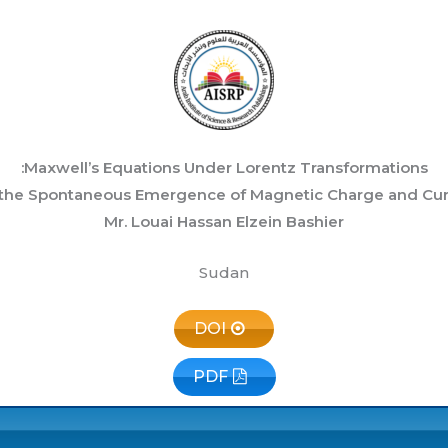
Maxwell’s Equations Under Lorentz Transformations:
 the Spontaneous Emergence of Magnetic Charge and Cur
Mr. Louai Hassan Elzein Bashier
Sudan
DOI
PDF