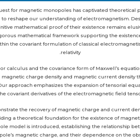
uest for magnetic monopoles has captivated theoretical p
al to reshape our understanding of electromagnetism. Des
initive mathematical proof of their existence remains elusi
igorous mathematical framework supporting the existenc
hin the covariant formulation of classical electromagneti
relativity.
nsor calculus and the covariance form of Maxwell’s equatio
r magnetic charge density and magnetic current density 
Our approach emphasizes the expansion of tensorial equat
he covariant derivatives of the electromagnetic field tensor
strate the recovery of magnetic charge and current dens
iding a theoretical foundation for the existence of magne
e model is introduced, establishing the relationship bet
pole’s magnetic charge, and their dependence on the obs