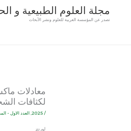
خطي
مجلة العلوم الطبيعية و الحي
لى
لمحتوى
تصدر عن المؤسسة العربية للعلوم ونشر الأبحاث
معادلات ماكس
لكثافات الشح
/
2025
,
العدد الاول - الم
لورنتز