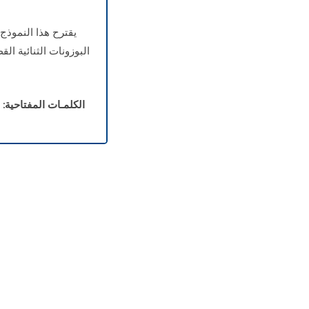
يقترح هذا النموذج
البوزونات الثنائية ا
الكلمـات المفتاحية: