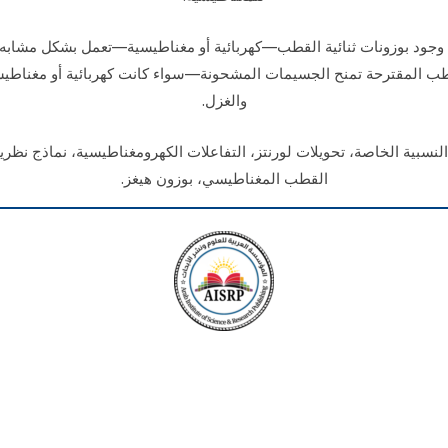
 وجود بوزونات ثنائية القطب—كهربائية أو مغناطيسية—تعمل بشكل مشابه 
لقطب المقترحة تمنح الجسيمات المشحونة—سواء كانت كهربائية أو مغناطي
والغزل.
النسبية الخاصة، تحويلات لورنتز، التفاعلات الكهرومغناطيسية، نماذج نظري
القطب المغناطيسي، بوزون هيغز.