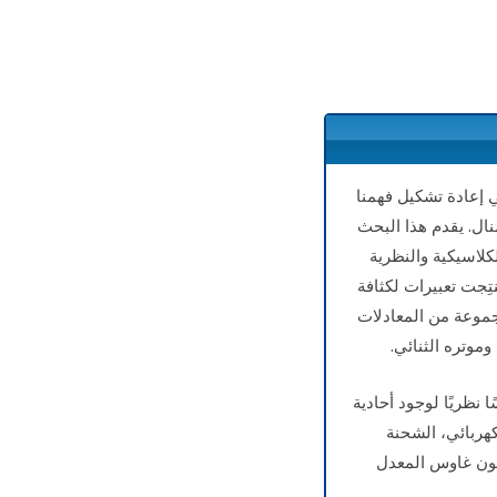
ي إعادة تشكيل فهمنا
نال. يقدم هذا البحث
كلاسيكية والنظرية
تِجت تعبيرات لكثافة
جموعة من المعادلات
موتره الثنائي.
 نظريًا لوجود أحادية
هربائي، الشحنة
نون غاوس المعدل