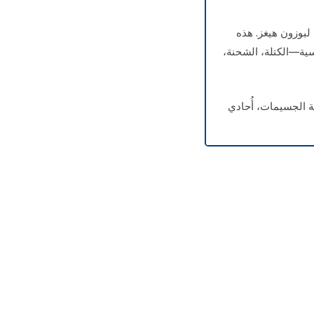
لبوزون هيغز. هذه
سية—الكتلة، الشحنة،
ة الجسيمات، أُحادي