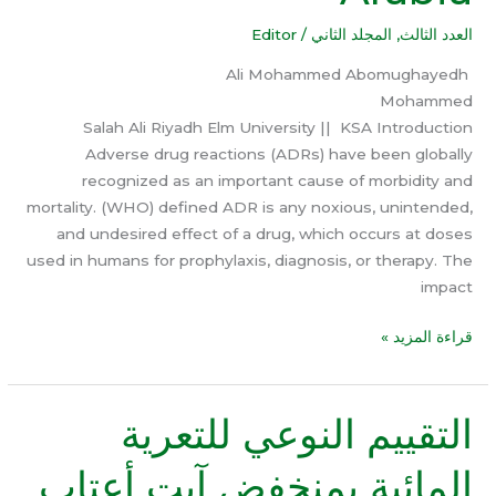
Saudi
العدد الثالث
,
المجلد الثاني
/
Editor
Arabia
Ali Mohammed Abomughayedh
Mohammed
Salah Ali Riyadh Elm University || KSA Introduction
Adverse drug reactions (ADRs) have been globally
recognized as an important cause of morbidity and
mortality. (WHO) defined ADR is any noxious, unintended,
and undesired effect of a drug, which occurs at doses
used in humans for prophylaxis, diagnosis, or therapy. The
impact
قراءة المزيد »
التقييم النوعي للتعرية
التقييم
النوعي
المائية بمنخفض آيت أعتاب
للتعرية