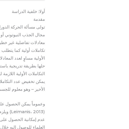
أولا: خلفية الدراسة
مقدمة
تولى مسألة الحركة الدوران
مجال الجذب النيوتوني أو 
معادلات تفاضلية غير خطية
تكاملات أولية كما يتطلب 
الأولية مساوٍ لعدد المعاد
حلها بطريقة تدريجية باست
التكاملات الأولية اللاز
يمكن تخفيض عدد التكاملات
الأخير – وهو معلوم للجسم المتماسك (, 2012
وعموماً يمكن الحصول على 
(، 2013
عدم إمكانية الحصول على 
العلماء للوصول إليه خلال ا