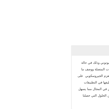
وتوني وذلك في حالة
لات المتصلة ووصف ما
 العزم الجيروسكوبي على
فها في التطبيقات
ين في المجال مما يسهل
 الحلول التي حصلنا