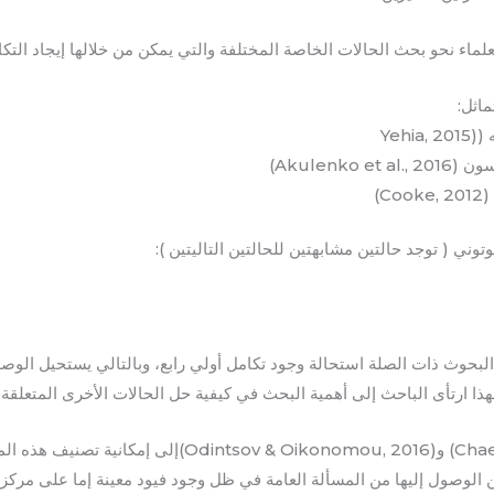
لماء نحو بحث الحالات الخاصة المختلفة والتي يمكن من خلالها إيجاد التكام
ماثل:
Yehia
Akulenko e)
C)
وتوني ( توجد حالتين مشابهتين للحالتين التاليتين ):
بحوث ذات الصلة استحالة وجود تكامل أولي رابع، وبالتالي يستحيل الوصو
هذا ارتأى الباحث إلى أهمية البحث في كيفية حل الحالات الأخرى المتعلقة 
وتوصل الباحثين (Chae, 2015) و(Odintsov & Oikonomou, 2016
 الوصول إليها من المسألة العامة في ظل وجود فيود معينة إما على مركز 