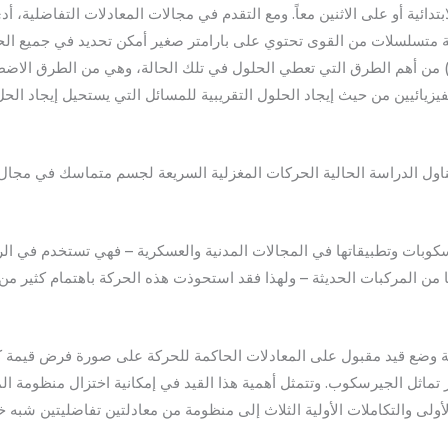
بتدائية أو على الاثنين معاً. ومع التقدم في مجالات المعادلات التفاضلية،
 متسلسلات من القوى تحتوي على بارامتر صغير أمكن تحديد في جميع الحا
يه) من أهم الطرق التي تعطي الحلول في تلك الحالة، وهي من الطرق الاضطرا
ناول الدراسة الحالية الحركات المغزلية السريعة لجسم متماسك في مجال 
سكوبات وتطبيقاتها في المجالات المدنية والعسكرية – فهي تستخدم في الر
ا من المركبات الحديثة – ولهذا فقد استحوذت هذه الحركة باهتمام كثير 
ية وضع قيد مقبول على المعادلات الحاكمة للحركة على صورة فرض قيمة كب
تماثل الجيرسكوب. وتتمثل أهمية هذا القيد في إمكانية اختزال منظومة الم
ولى والتكاملات الأولية الثلاث إلى منظومة من معادلتين تفاضليتين شبه خط