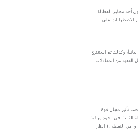
ل أحد محاور العطالة
ثر الاضطرابات على
انياً، وكذلك تم استنتاج
ل العديد من المعادلات
حت تأثير مجال قوة
 الثابتة في وجود مركبة
 الأصل و من النقطة . ( انظر