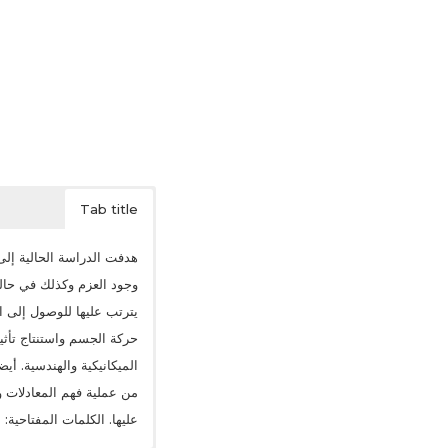
Tab title
هدفت الدراسة الحالية إل
وجود العزم وكذلك في حالة
يترتب عليها للوصول إلى ا
حركة الجسم واستنتاج تأث
الميكانيكية والهندسية. أ
من عملية فهم المعادلات و
عليها. الكلمات المفتاحية: