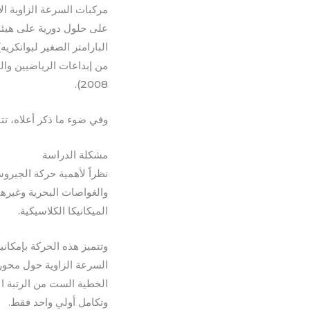
مركبات السرعة الزاوية الا
على حلول دورية على هيئة
البارامتر الصغير لبوانكر
2008).
وفي ضوء ما ذكر أعلاه، تت
مشكلة الدراسة
نظراً لأهمية حركة الجيرو
والغواصات البحرية وغيره
الميكانيكا الكلاسيكية.
وتتميز هذه الحركة بإمكان
السرعة الزاوية حول محور 
الخطية الست من الرتبة الأ
وتكامل أولي واحد فقط.