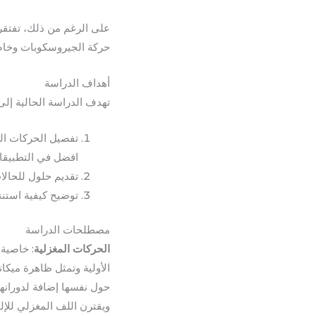
على الرغم من ذلك، تفتقر 
حركة الجيروسكوبات وخاصة
أهداف الدراسة
تهدف الدراسة الحالية إلى
تفصيل الحركات الم
افضل في التطبيقات
تقديم حلول للحالا
توضيح كيفية استنت
مصطلحات الدراسة
الحركات المغزلية
: خاصية 
الأولية وتمثل ظاهرة ميكا
حول نفسها إضافة لدورانه
ويقترن اللف المغزلي للإ