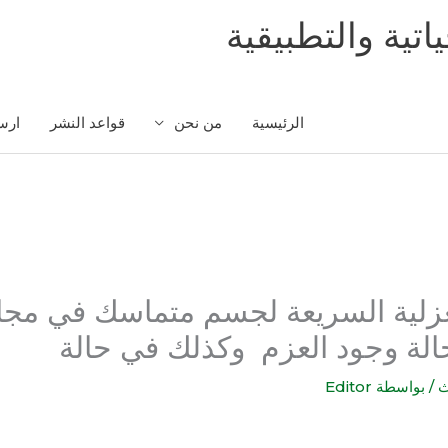
اتية والتطبيقية
الرئيسية
من نحن
قواعد النشر
ارس
غزلية السريعة لجسم متماسك في مجا
الة وجود العزم وكذلك في حالة
ث
/ بواسطة
Editor