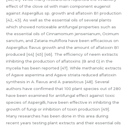
effect of the clove oil with main component eugenol
against Aspergillus sp. growth and aflatoxin B1 production
[42, 43]. As well as the essential oils of several plants
which showed noticeable antifungal properties such as
the essential oils of Cinnamomum jensenianum, Ocimum
sanctum, and Zataria multiflora have been efficacious on
Aspergillus flavus growth and the amount of aflatoxin B1
produced [44] [45] [46]. The efficiency of neem extracts
inhibiting the production of aflatoxins (B and G) in the
mycelia has been reported [47]. While methanolic extracts
of Agave asperrima and Agave striata reduced aflatoxin
synthesis in A. flavus and A. parasiticus [48]. Several
authors have confirmed that 100 plant species out of 280
have been examined for antifungal effect against toxic
species of Aspergilli, have been effective in inhibiting the
growth of fungi or inhibition of toxin production [49].
Many researches has been done in this area during
recent years testing plant extracts and their essential oils