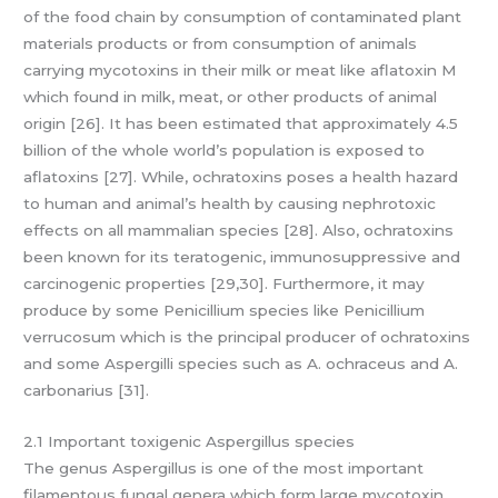
of the food chain by consumption of contaminated plant
materials products or from consumption of animals
carrying mycotoxins in their milk or meat like aflatoxin M
which found in milk, meat, or other products of animal
origin [26]. It has been estimated that approximately 4.5
billion of the whole world’s population is exposed to
aflatoxins [27]. While, ochratoxins poses a health hazard
to human and animal’s health by causing nephrotoxic
effects on all mammalian species [28]. Also, ochratoxins
been known for its teratogenic, immunosuppressive and
carcinogenic properties [29,30]. Furthermore, it may
produce by some Penicillium species like Penicillium
verrucosum which is the principal producer of ochratoxins
and some Aspergilli species such as A. ochraceus and A.
carbonarius [31].
2.1 Important toxigenic Aspergillus species
The genus Aspergillus is one of the most important
filamentous fungal genera which form large mycotoxin