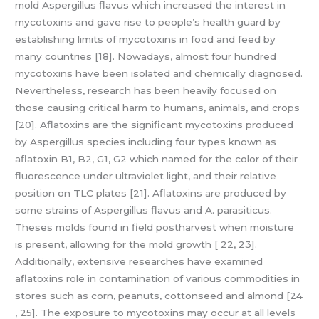
mold Aspergillus flavus which increased the interest in
mycotoxins and gave rise to people’s health guard by
establishing limits of mycotoxins in food and feed by
many countries [18]. Nowadays, almost four hundred
mycotoxins have been isolated and chemically diagnosed.
Nevertheless, research has been heavily focused on
those causing critical harm to humans, animals, and crops
[20]. Aflatoxins are the significant mycotoxins produced
by Aspergillus species including four types known as
aflatoxin B1, B2, G1, G2 which named for the color of their
fluorescence under ultraviolet light, and their relative
position on TLC plates [21]. Aflatoxins are produced by
some strains of Aspergillus flavus and A. parasiticus.
Theses molds found in field postharvest when moisture
is present, allowing for the mold growth [ 22, 23].
Additionally, extensive researches have examined
aflatoxins role in contamination of various commodities in
stores such as corn, peanuts, cottonseed and almond [24
, 25]. The exposure to mycotoxins may occur at all levels