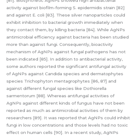
[81]. Biosynthetic AgNPs showed high antibacterial
activity against biofilm-forming S. epidermidis strain [82]
and against E. coli [83]. These silver nanoparticles could
exhibit inhibition to bacterial growth immediately when
they contact them, by killing bacteria [84]. While AgNPs
antimicrobial efficiency against bacteria has been studied
more than against fungi. Consequently, bioactivity
mechanism of AgNPs against fungal pathogens has not
been indicated [85]. In addition to antibacterial activity,
some authors reported the significant antifungal activity
of AgNPs against Candida species and dermatophytes
species Trichophyton mentagrophytes [86, 87] and
against different fungal species like Dothiorella
sarmentorum [88]. Whereas antifungal activities of
AgNPs against different kinds of fungus have not been
reported as much as antimicrobial activities of them by
researchers [89]. It was reported that AgNPs could inhibit
fungi in low concentrations and those levels had no toxic
effect on human cells [90]. In a recent study, AgNPs