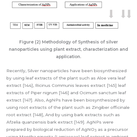
Figure (2) Methodology of Synthesis of silver
nanoparticles using plant extract, characterization and
application.
Recently, Silver nanoparticles have been biosynthesized
by using leaf extracts of the plant such as Aloe vera leaf
extract [144], Ricinus Communis leaves extract [145] leaf
extracts of Piper nigrum [146] and Ocimum sanctum leaf
extract [147]. Also, AgNPs have been biosynthesized by
using root extracts of the plant such as Zingiber officinale
root extract [148], And by using bark extracts such as
Afzelia quanzensis bark extract [149]. AgNPs were
prepared by biological reduction of AgNO
as a precursor
3
using Mentha piperita (Lamiaceae) leaf extract in ambient