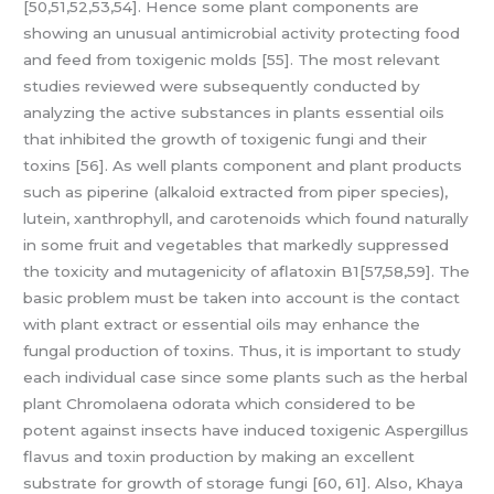
[50,51,52,53,54]. Hence some plant components are
showing an unusual antimicrobial activity protecting food
and feed from toxigenic molds [55]. The most relevant
studies reviewed were subsequently conducted by
analyzing the active substances in plants essential oils
that inhibited the growth of toxigenic fungi and their
toxins [56]. As well plants component and plant products
such as piperine (alkaloid extracted from piper species),
lutein, xanthrophyll, and carotenoids which found naturally
in some fruit and vegetables that markedly suppressed
the toxicity and mutagenicity of aflatoxin B1[57,58,59]. The
basic problem must be taken into account is the contact
with plant extract or essential oils may enhance the
fungal production of toxins. Thus, it is important to study
each individual case since some plants such as the herbal
plant Chromolaena odorata which considered to be
potent against insects have induced toxigenic Aspergillus
flavus and toxin production by making an excellent
substrate for growth of storage fungi [60, 61]. Also, Khaya