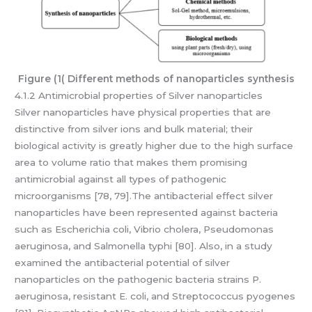
Figure (1( Different methods of nanoparticles synthesis
4.1.2 Antimicrobial properties of Silver nanoparticles
Silver nanoparticles have physical properties that are
distinctive from silver ions and bulk material; their
biological activity is greatly higher due to the high surface
area to volume ratio that makes them promising
antimicrobial against all types of pathogenic
microorganisms [78, 79].The antibacterial effect silver
nanoparticles have been represented against bacteria
such as Escherichia coli, Vibrio cholera, Pseudomonas
aeruginosa, and Salmonella typhi [80]. Also, in a study
examined the antibacterial potential of silver
nanoparticles on the pathogenic bacteria strains P.
aeruginosa, resistant E. coli, and Streptococcus pyogenes