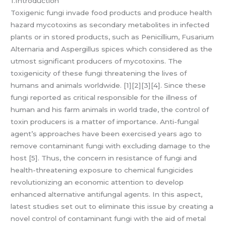
1.Introduction
Toxigenic fungi invade food products and produce health
hazard mycotoxins as secondary metabolites in infected
plants or in stored products, such as Penicillium, Fusarium
Alternaria and Aspergillus spices which considered as the
utmost significant producers of mycotoxins. The
toxigenicity of these fungi threatening the lives of
humans and animals worldwide. [1][2][3][4]. Since these
fungi reported as critical responsible for the illness of
human and his farm animals in world trade, the control of
toxin producers is a matter of importance. Anti-fungal
agent’s approaches have been exercised years ago to
remove contaminant fungi with excluding damage to the
host [5]. Thus, the concern in resistance of fungi and
health-threatening exposure to chemical fungicides
revolutionizing an economic attention to develop
enhanced alternative antifungal agents. In this aspect,
latest studies set out to eliminate this issue by creating a
novel control of contaminant fungi with the aid of metal