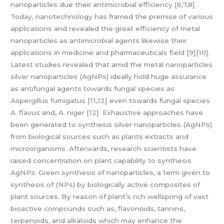
nanoparticles due their antimicrobial efficiency [6,7,8].
Today, nanotechnology has framed the premise of various
applications and revealed the great efficiency of metal
nanoparticles as antimicrobial agents likewise their
applications in medicine and pharmaceuticals field [9][10].
Latest studies revealed that amid the metal nanoparticles
silver nanoparticles (AgNPs) ideally hold huge assurance
as antifungal agents towards fungal species as
Aspergillus fumigatus [11,12] even towards fungal species
A. flavus and, A. niger [12]. Exhaustive approaches have
been generated to synthesis silver nanoparticles (AgNPs)
from biological sources such as plants extracts and
microorganisms. Afterwards, research scientists have
raised concentration on plant capability to synthesis
AgNPs. Green synthesis of nanoparticles, a term given to
synthesis of (NPs) by biologically active composites of
plant sources. By reason of plant’s rich wellspring of vast
bioactive compounds such as, flavonoids, tannins,
terpenoids, and alkaloids which may enhance the