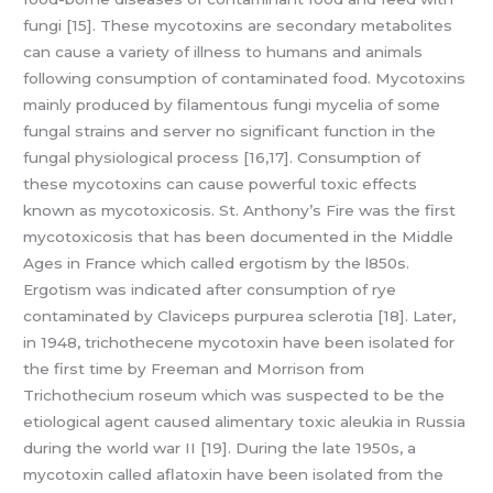
fungi [15]. These mycotoxins are secondary metabolites
can cause a variety of illness to humans and animals
following consumption of contaminated food. Mycotoxins
mainly produced by filamentous fungi mycelia of some
fungal strains and server no significant function in the
fungal physiological process [16,17]. Consumption of
these mycotoxins can cause powerful toxic effects
known as mycotoxicosis. St. Anthony’s Fire was the first
mycotoxicosis that has been documented in the Middle
Ages in France which called ergotism by the l850s.
Ergotism was indicated after consumption of rye
contaminated by Claviceps purpurea sclerotia [18]. Later,
in 1948, trichothecene mycotoxin have been isolated for
the first time by Freeman and Morrison from
Trichothecium roseum which was suspected to be the
etiological agent caused alimentary toxic aleukia in Russia
during the world war II [19]. During the late 1950s, a
mycotoxin called aflatoxin have been isolated from the