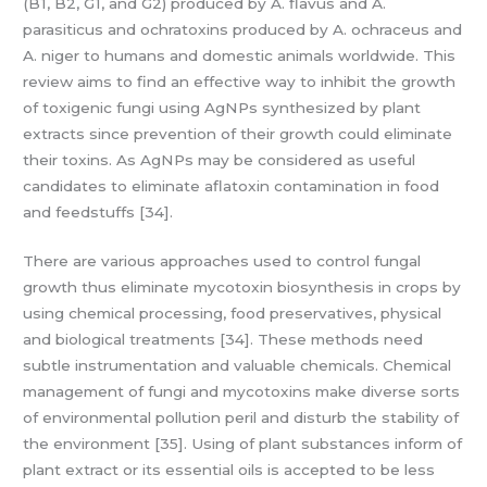
(B1, B2, G1, and G2) produced by A. flavus and A.
parasiticus and ochratoxins produced by A. ochraceus and
A. niger to humans and domestic animals worldwide. This
review aims to find an effective way to inhibit the growth
of toxigenic fungi using AgNPs synthesized by plant
extracts since prevention of their growth could eliminate
their toxins. As AgNPs may be considered as useful
candidates to eliminate aflatoxin contamination in food
and feedstuffs [34].
There are various approaches used to control fungal
growth thus eliminate mycotoxin biosynthesis in crops by
using chemical processing, food preservatives, physical
and biological treatments [34]. These methods need
subtle instrumentation and valuable chemicals. Chemical
management of fungi and mycotoxins make diverse sorts
of environmental pollution peril and disturb the stability of
the environment [35]. Using of plant substances inform of
plant extract or its essential oils is accepted to be less