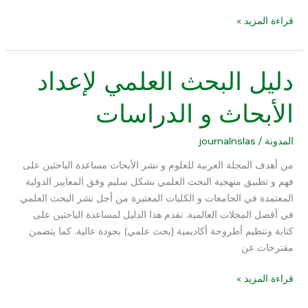
قراءة المزيد »
دليل البحث العلمي لإعداد
دليل
البحث
الأبحاث و الدراسات
العلمي
لإعداد
الأبحاث
المدونة
/
journalnslas
و
من أهدف المجلة العربية للعلوم و نشر الأبحاث مساعدة الباحثين على
الدراسات
فهم و تطبيق منهجية البحث العلمي بشكل سليم وفق المعايير الدولية
المعتمدة في الجامعات و الكليات المعتبرة من أجل نشر البحث العلمي
في أفضل المجلات العالمية. نقدم هذا الدليل لمساعدة الباحثين على
كتابة وتنظيم أطروحة أكاديمية (بحث علمي) بجودة عالية. كما يتضمن
مقترحات عن
قراءة المزيد »