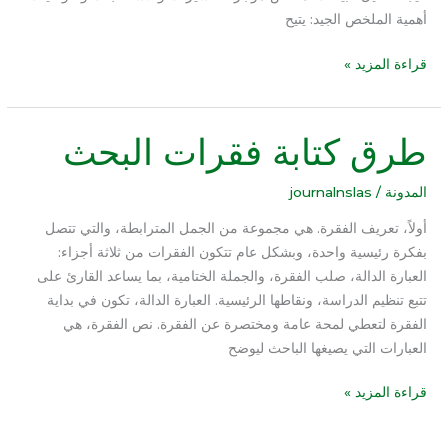
أهمية الملخص الجيد: يتيح
قراءة المزيد »
طرق كتابة فقرات البحث
طرق
كتابة
فقرات
المدونة
/
journalnslas
البحث
أولاً، تعريف الفقرة. هي مجموعة من الجمل المترابطة، والتي تتصل
بفكرة رئيسية واحدة، وبشكل عام تتكون الفقرات من ثلاثة أجزاء:
العبارة الدالة، صلب الفقرة، والجملة الختامية، بما يساعد القارئ على
تتبع تنظيم الدراسة، ونقاطها الرئيسية. العبارة الدالة، تكون في بداية
الفقرة لتعطي لمحة عامة ومختصرة عن الفقرة. نص الفقرة، هي
العبارات التي يصيغها الباحث ليوضح
قراءة المزيد »