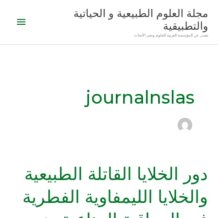
خطي
القائمة
مجلة العلوم الطبيعية و الحياتية
لى
والتطبيقية
الرئيس
لمحتوى
تصدر عن المؤسسة العربية للعلوم ونشر الأبحاث
journalnslas
دور الخلايا القاتلة الطبيعية
دور
الخلايا
والخلايا الليمفاوية الفطرية
القاتلة
الطبيعية
والخلايا